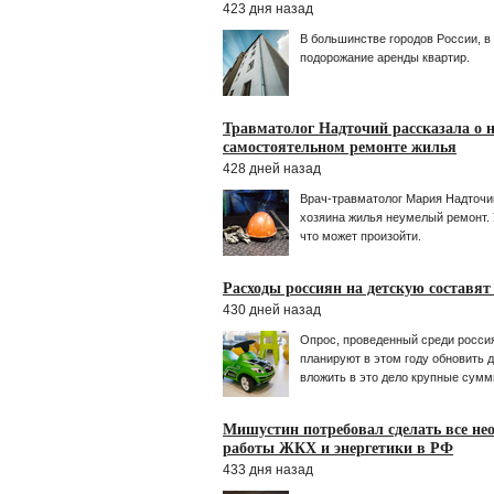
423 дня назад
В большинстве городов России, в
подорожание аренды квартир.
Травматолог Надточий рассказала о 
самостоятельном ремонте жилья
428 дней назад
Врач-травматолог Мария Надточи
хозяина жилья неумелый ремонт. 
что может произойти.
Расходы россиян на детскую составят 
430 дней назад
Опрос, проведенный среди россия
планируют в этом году обновить д
вложить в это дело крупные сумм
Мишустин потребовал сделать все нео
работы ЖКХ и энергетики в РФ
433 дня назад