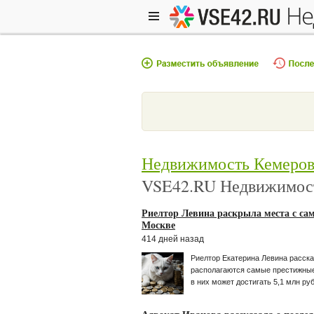
н
Недвижимость Кемеро
VSE42.RU Недвижимос
Риелтор Левина раскрыла места с с
Москве
414 дней назад
Риелтор Екатерина Левина расска
располагаются самые престижные
в них может достигать 5,1 млн ру