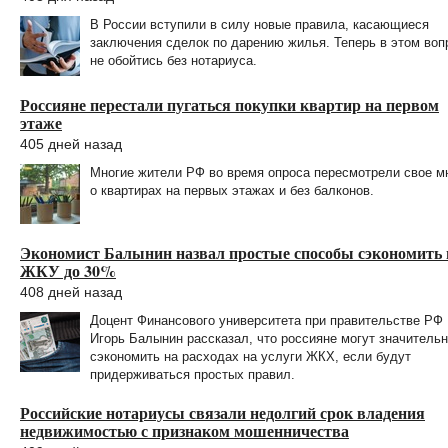
В России вступили в силу новые правила, касающиеся
заключения сделок по дарению жилья. Теперь в этом воп
не обойтись без нотариуса.
Россияне перестали пугаться покупки квартир на первом
этаже
405 дней назад
Многие жители РФ во время опроса пересмотрели свое м
о квартирах на первых этажах и без балконов.
Экономист Балынин назвал простые способы сэкономить 
ЖКУ до 30%
408 дней назад
Доцент Финансового университета при правительстве РФ
Игорь Балынин рассказал, что россияне могут значитель
сэкономить на расходах на услуги ЖКХ, если будут
придерживаться простых правил.
Российские нотариусы связали недолгий срок владения
недвижимостью с признаком мошенничества