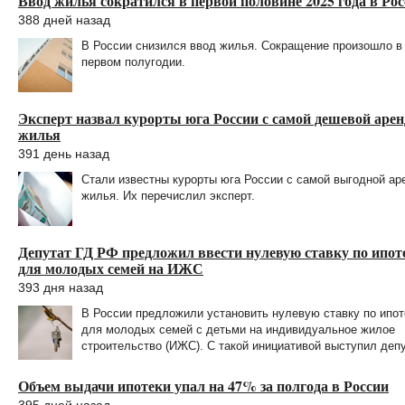
Ввод жилья сократился в первой половине 2025 года в Ро
388 дней назад
В России снизился ввод жилья. Сокращение произошло в
первом полугодии.
Эксперт назвал курорты юга России с самой дешевой аре
жилья
391 день назад
Стали известны курорты юга России с самой выгодной ар
жилья. Их перечислил эксперт.
Депутат ГД РФ предложил ввести нулевую ставку по ипот
для молодых семей на ИЖС
393 дня назад
В России предложили установить нулевую ставку по ипот
для молодых семей с детьми на индивидуальное жилое
строительство (ИЖС). С такой инициативой выступил депу
Объем выдачи ипотеки упал на 47% за полгода в России