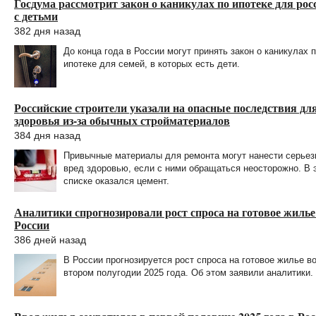
Госдума рассмотрит закон о каникулах по ипотеке для рос
с детьми
382 дня назад
До конца года в России могут принять закон о каникулах 
ипотеке для семей, в которых есть дети.
Российские строители указали на опасные последствия дл
здоровья из-за обычных стройматериалов
384 дня назад
Привычные материалы для ремонта могут нанести серье
вред здоровью, если с ними обращаться неосторожно. В 
списке оказался цемент.
Аналитики спрогнозировали рост спроса на готовое жилье
России
386 дней назад
В России прогнозируется рост спроса на готовое жилье в
втором полугодии 2025 года. Об этом заявили аналитики.